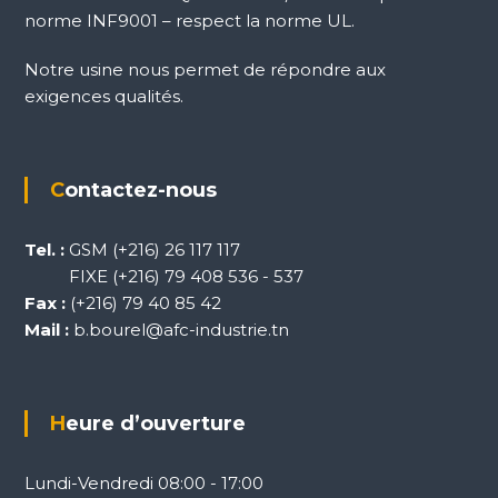
norme INF9001 – respect la norme UL.
Notre usine nous permet de répondre aux
exigences qualités.
Contactez-nous
Tel. :
GSM (+216) 26 117 117
FIXE (+216) 79 408 536 - 537
Fax :
(+216) 79 40 85 42
Mail :
b.bourel@afc-industrie.tn
Heure d’ouverture
Lundi-Vendredi 08:00 - 17:00